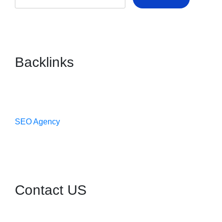
Backlinks
SEO Agency
Contact US