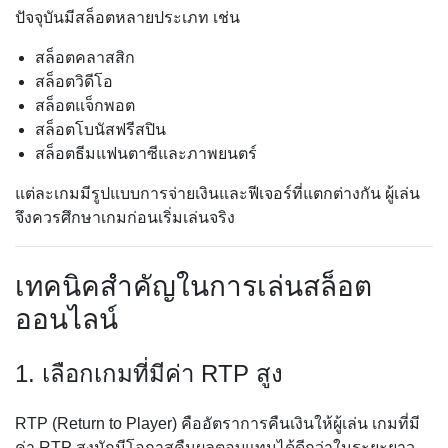
ปัจจุบันมีสล็อตหลายประเภท เช่น
สล็อตคลาสสิก
สล็อตวิดีโอ
สล็อตแจ็กพอต
สล็อตโบนัสฟรีสปิน
สล็อตธีมแฟนตาซีและภาพยนตร์
แต่ละเกมมีรูปแบบการจ่ายเงินและฟีเจอร์ที่แตกต่างกัน ผู้เล่น
จึงควรศึกษาเกมก่อนเริ่มเล่นจริง
เทคนิคสำคัญในการเล่นสล็อต
ออนไลน์
1. เลือกเกมที่มีค่า RTP สูง
RTP (Return to Player) คืออัตราการคืนเงินให้ผู้เล่น เกมที่มี
ค่า RTP สูงมักมีโอกาสคืนผลตอบแทนได้ดีกว่าในระยะยาว