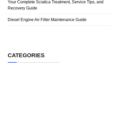
Your Complete Sciatica Treatment, Service Tips, and
Recovery Guide
Diesel Engine Air Filter Maintenance Guide
CATEGORIES