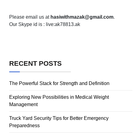
Please email us at
hasiwithmazak@gmail.com
.
Our Skype id is : live:ak78813.ak
RECENT POSTS
The Powerful Stack for Strength and Definition
Exploring New Possibilities in Medical Weight
Management
Truck Yard Security Tips for Better Emergency
Preparedness