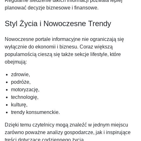
Regularne śledzenie takich informacji pozwala lepiej
planować decyzje biznesowe i finansowe.
Styl Życia i Nowoczesne Trendy
Nowoczesne portale informacyjne nie ograniczają się
wyłącznie do ekonomii i biznesu. Coraz większą
popularnością cieszą się także sekcje lifestyle, które
obejmują:
zdrowie,
podróże,
motoryzację,
technologię,
kulturę,
trendy konsumenckie.
Dzięki temu czytelnicy mogą znaleźć w jednym miejscu
zarówno poważne analizy gospodarcze, jak i inspirujące
treści dotyczące codziennego życia.