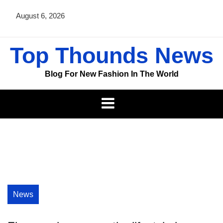
Skip
August 6, 2026
to
content
Top Thounds News
Blog For New Fashion In The World
News